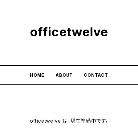
officetwelve
HOME
ABOUT
CONTACT
officetwelve は、現在準備中です。