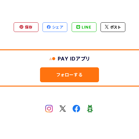
保存
シェア
LINE
ポスト
PAY IDアプリ
フォローする